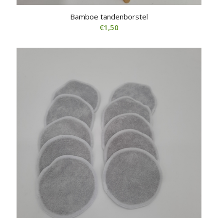
Bamboe tandenborstel
€
1,50