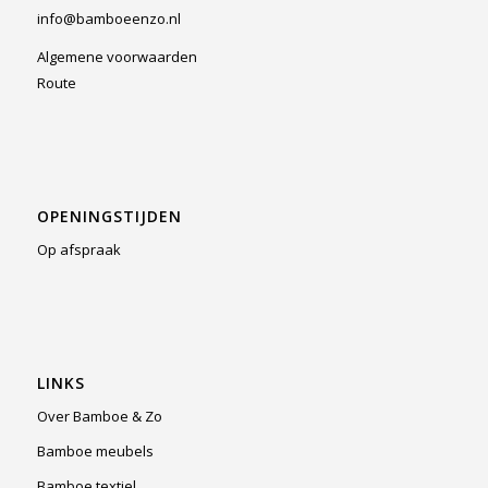
info@bamboeenzo.nl
Algemene voorwaarden
Route
OPENINGSTIJDEN
Op afspraak
LINKS
Over Bamboe & Zo
Bamboe meubels
Bamboe textiel