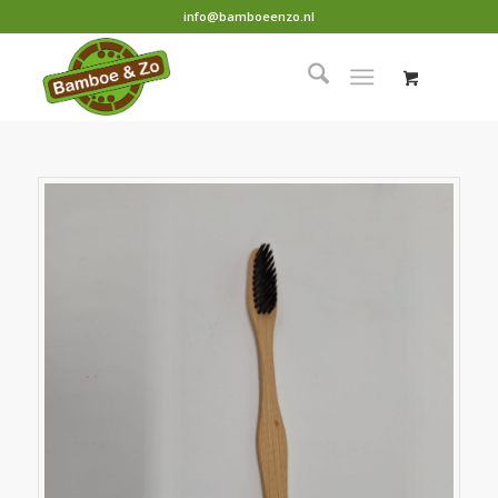
info@bamboeenzo.nl