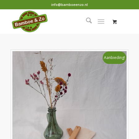
info@bamboeenzo.nl
Aanbieding!