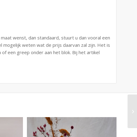
e maat wenst, dan standaard, stuurt u dan vooral een
l mogelijk weten wat de prijs daarvan zal zijn. Het is
of een greep onder aan het blok. Bij het artikel