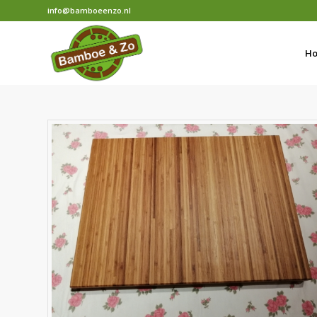
info@bamboeenzo.nl
H