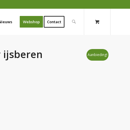
Nieuws
Webshop
Contact
 ijsberen
Aanbieding!