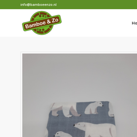
info@bamboeenzo.nl
H