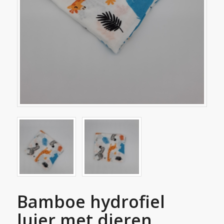
Bamboe hydrofiel
luier met dieren