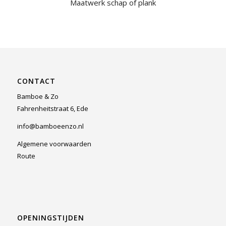
Maatwerk schap of plank
CONTACT
Bamboe & Zo
Fahrenheitstraat 6, Ede
info@bamboeenzo.nl
Algemene voorwaarden
Route
OPENINGSTIJDEN