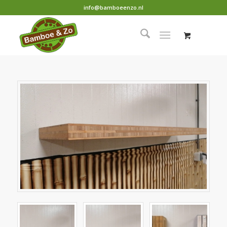
info@bamboeenzo.nl