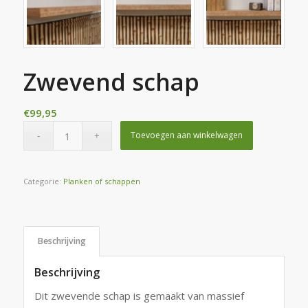
Zwevend schap
€
99,95
Toevoegen aan winkelwagen
Categorie:
Planken of schappen
Beschrijving
Beschrijving
Dit zwevende schap is gemaakt van massief