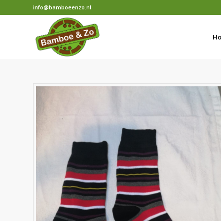
info@bamboeenzo.nl
H