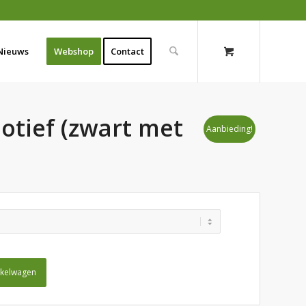
Nieuws
Webshop
Contact
tief (zwart met
Aanbieding!
nkelwagen