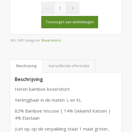
Toevoegen aan winkelwagen
SKU:
N/B
Categorie:
Boxershorts
Beschrijving
Aanvullende informatie
Beschrijving
Heren bamboe boxershort
Verkrijgbaar in de maten: L en XL
82% Bamboe Viscose | 14% Gekamd Katoen |
4% Elastaan
(Let op; op de verpakking staat 1 maat groter,